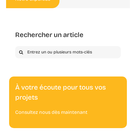
Rechercher un article
Rechercher:
À votre écoute pour tous vos
projets
Consultez nous dès maintenant