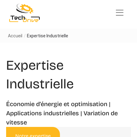
Passer
au
contenu
Accueil
/
Expertise Industrielle
Expertise
Industrielle
Économie d’énergie et optimisation |
Applications industrielles | Variation de
vitesse
Notre expertise
Le